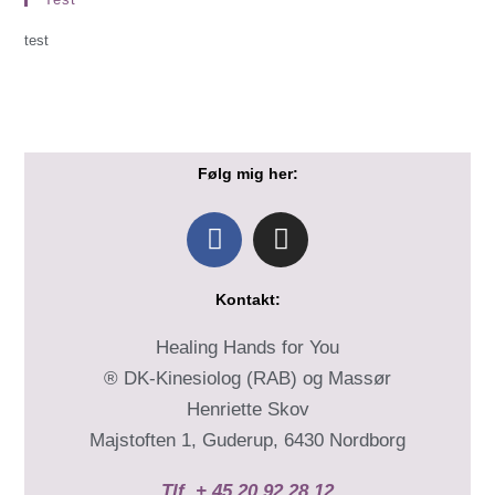
test
Følg mig
her:
Kontakt:
Healing Hands for You
® DK-Kinesiolog (RAB) og Massør
Henriette Skov
Majstoften 1, Guderup, 6430 Nordborg
Tlf. + 45 20 92 28 12