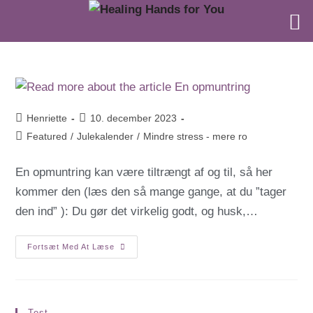
Henriette
10. december 2023
Featured
/
Julekalender
/
Mindre stress - mere ro
En opmuntring kan være tiltrængt af og til, så her
kommer den (læs den så mange gange, at du ”tager
den ind” ): Du gør det virkelig godt, og husk,…
Fortsæt Med At Læse
Test