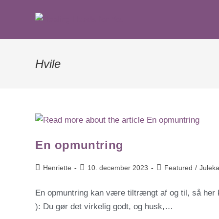
Hvile
En opmuntring
Henriette
10. december 2023
Featured
/
Julek
En opmuntring kan være tiltrængt af og til, så he
): Du gør det virkelig godt, og husk,…