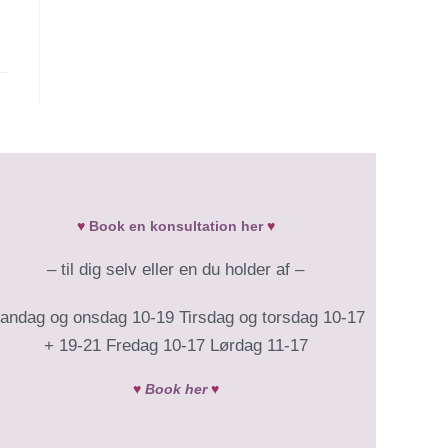
♥
Book en konsultation her
♥
– til dig selv eller en du holder af –
andag og onsdag 10-19 Tirsdag og torsdag 10-17
+ 19-21 Fredag 10-17 Lørdag 11-17
♥
Book her
♥