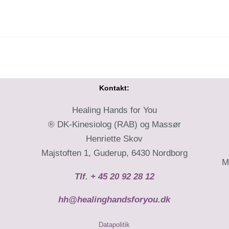
Kontakt:
Healing Hands for You
® DK-Kinesiolog (RAB) og Massør
Henriette Skov
Majstoften 1, Guderup, 6430 Nordborg
M
Tlf. + 45 20 92 28 12
hh@healinghandsforyou.dk
Datapolitik