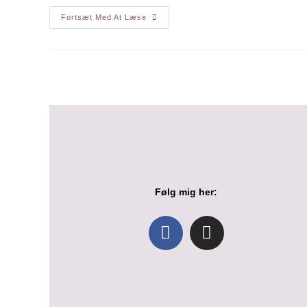
Fortsæt Med At Læse
Følg mig
her: